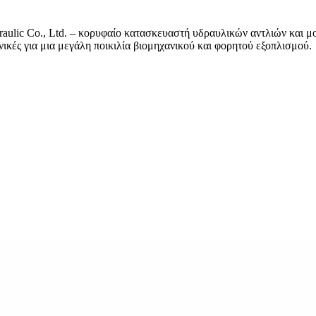
ulic Co., Ltd. – κορυφαίο κατασκευαστή υδραυλικών αντλιών και μο
ανικές για μια μεγάλη ποικιλία βιομηχανικού και φορητού εξοπλισμού.