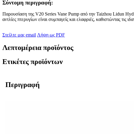
Σύντομη περιγραφή:
Παρουσίαση της V20 Series Vane Pump από την Taizhou Lidun Hydra
αντλίες πτερυγίων είναι συμπαγείς και ελαφριές, καθιστώντας τις ιδ
Στείλτε μας email
Λήψη ως PDF
Λεπτομέρεια προϊόντος
Ετικέτες προϊόντων
Περιγραφή