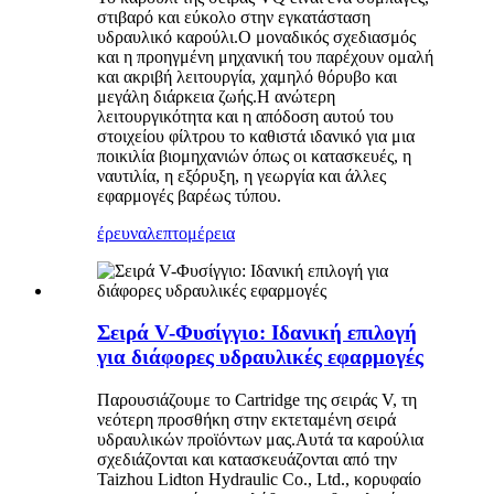
στιβαρό και εύκολο στην εγκατάσταση
υδραυλικό καρούλι.Ο μοναδικός σχεδιασμός
και η προηγμένη μηχανική του παρέχουν ομαλή
και ακριβή λειτουργία, χαμηλό θόρυβο και
μεγάλη διάρκεια ζωής.Η ανώτερη
λειτουργικότητα και η απόδοση αυτού του
στοιχείου φίλτρου το καθιστά ιδανικό για μια
ποικιλία βιομηχανιών όπως οι κατασκευές, η
ναυτιλία, η εξόρυξη, η γεωργία και άλλες
εφαρμογές βαρέως τύπου.
έρευνα
λεπτομέρεια
Σειρά V-Φυσίγγιο: Ιδανική επιλογή
για διάφορες υδραυλικές εφαρμογές
Παρουσιάζουμε το Cartridge της σειράς V, τη
νεότερη προσθήκη στην εκτεταμένη σειρά
υδραυλικών προϊόντων μας.Αυτά τα καρούλια
σχεδιάζονται και κατασκευάζονται από την
Taizhou Lidton Hydraulic Co., Ltd., κορυφαίο