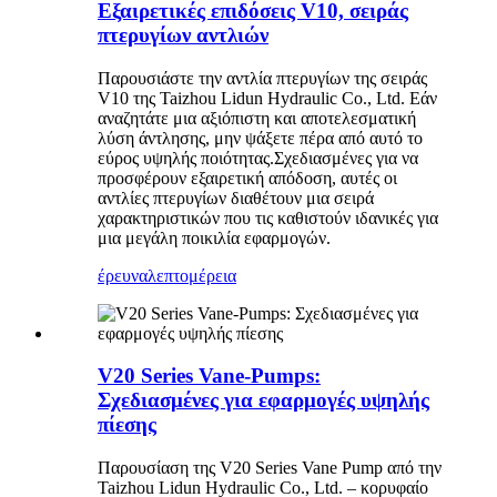
Εξαιρετικές επιδόσεις V10, σειράς
πτερυγίων αντλιών
Παρουσιάστε την αντλία πτερυγίων της σειράς
V10 της Taizhou Lidun Hydraulic Co., Ltd. Εάν
αναζητάτε μια αξιόπιστη και αποτελεσματική
λύση άντλησης, μην ψάξετε πέρα ​​από αυτό το
εύρος υψηλής ποιότητας.Σχεδιασμένες για να
προσφέρουν εξαιρετική απόδοση, αυτές οι
αντλίες πτερυγίων διαθέτουν μια σειρά
χαρακτηριστικών που τις καθιστούν ιδανικές για
μια μεγάλη ποικιλία εφαρμογών.
έρευνα
λεπτομέρεια
V20 Series Vane-Pumps:
Σχεδιασμένες για εφαρμογές υψηλής
πίεσης
Παρουσίαση της V20 Series Vane Pump από την
Taizhou Lidun Hydraulic Co., Ltd. – κορυφαίο