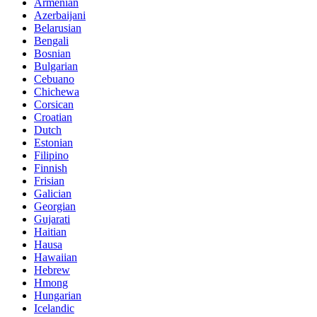
Armenian
Azerbaijani
Belarusian
Bengali
Bosnian
Bulgarian
Cebuano
Chichewa
Corsican
Croatian
Dutch
Estonian
Filipino
Finnish
Frisian
Galician
Georgian
Gujarati
Haitian
Hausa
Hawaiian
Hebrew
Hmong
Hungarian
Icelandic