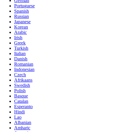
German
Portuguese
Spanish
Russian
Japanese
Korean
Arabic
Irish
Greek
Turkish
Italian
Danish
Romanian
Indonesian
Czech
Afrikaans
Swedish
Polish
Basque
Catalan
Esperanto
Hindi
Lao
Albanian
Amharic