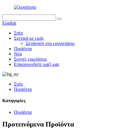
English
Σπίτι
Σχετικά με εμάς
Ξενάγηση στο εργοστάσιο
Προϊόντα
Νέα
Συχνές ερωτήσεις
Επικοινωνήστε μαζί μας
Σπίτι
Προϊόντα
Κατηγορίες
Προϊόντα
Προτεινόμενα Προϊόντα