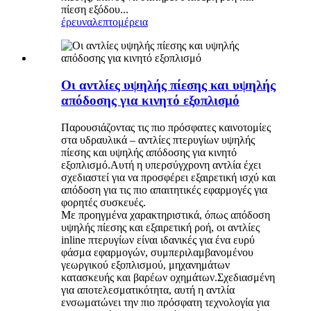
πίεση εξόδου...
έρευνα
λεπτομέρεια
Οι αντλίες υψηλής πίεσης και υψηλής
απόδοσης για κινητό εξοπλισμό
Παρουσιάζοντας τις πιο πρόσφατες καινοτομίες
στα υδραυλικά – αντλίες πτερυγίων υψηλής
πίεσης και υψηλής απόδοσης για κινητό
εξοπλισμό.Αυτή η υπερσύγχρονη αντλία έχει
σχεδιαστεί για να προσφέρει εξαιρετική ισχύ και
απόδοση για τις πιο απαιτητικές εφαρμογές για
φορητές συσκευές.
Με προηγμένα χαρακτηριστικά, όπως απόδοση
υψηλής πίεσης και εξαιρετική ροή, οι αντλίες
inline πτερυγίων είναι ιδανικές για ένα ευρύ
φάσμα εφαρμογών, συμπεριλαμβανομένου
γεωργικού εξοπλισμού, μηχανημάτων
κατασκευής και βαρέων οχημάτων.Σχεδιασμένη
για αποτελεσματικότητα, αυτή η αντλία
ενσωματώνει την πιο πρόσφατη τεχνολογία για