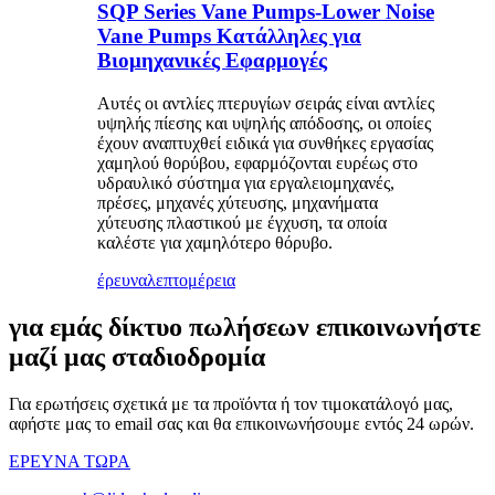
SQP Series Vane Pumps-Lower Noise
Vane Pumps Κατάλληλες για
Βιομηχανικές Εφαρμογές
Αυτές οι αντλίες πτερυγίων σειράς είναι αντλίες
υψηλής πίεσης και υψηλής απόδοσης, οι οποίες
έχουν αναπτυχθεί ειδικά για συνθήκες εργασίας
χαμηλού θορύβου, εφαρμόζονται ευρέως στο
υδραυλικό σύστημα για εργαλειομηχανές,
πρέσες, μηχανές χύτευσης, μηχανήματα
χύτευσης πλαστικού με έγχυση, τα οποία
καλέστε για χαμηλότερο θόρυβο.
έρευνα
λεπτομέρεια
για εμάς δίκτυο πωλήσεων επικοινωνήστε
μαζί μας σταδιοδρομία
Για ερωτήσεις σχετικά με τα προϊόντα ή τον τιμοκατάλογό μας,
αφήστε μας το email σας και θα επικοινωνήσουμε εντός 24 ωρών.
ΕΡΕΥΝΑ ΤΩΡΑ