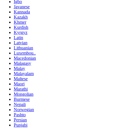
Igbo
Javanese
Kannada
Kazakh
Khmer
Kurdish
Kyrgyz
Latin
Latvian
Lithuanian
Luxembou..
Macedonian
Malagasy
Malay
Malayalam
Maltese
Maori
Marathi
Mongolian
Burmese
Nepali
Norwegian
Pashto
Persian
Punjabi