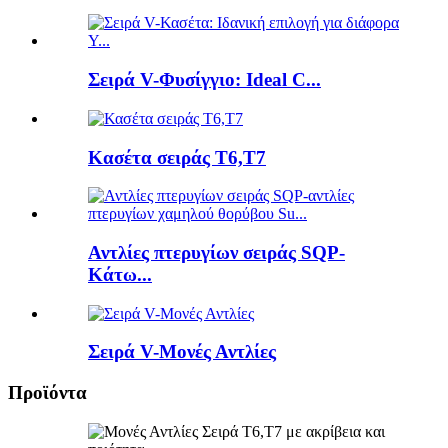
Σειρά V-Φυσίγγιο: Ideal C...
Κασέτα σειράς T6,T7
Αντλίες πτερυγίων σειράς SQP-
Κάτω...
Σειρά V-Μονές Αντλίες
Προϊόντα